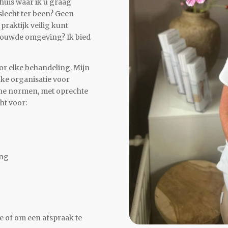
 huis waar ik u graag
slecht ter been? Geen
 praktijk veilig kunt
trouwde omgeving? Ik bied
or elke behandeling. Mijn
ijke organisatie voor
ëne normen, met oprechte
ht voor:
ing
e of om een afspraak te