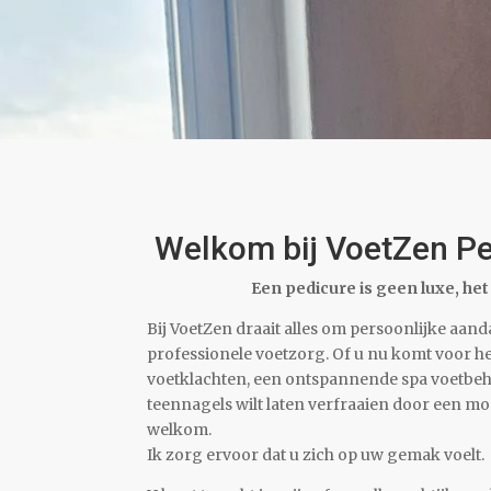
Welkom bij VoetZen Ped
Een pedicure is geen luxe, het
Bij VoetZen draait alles om persoonlijke aan
professionele voetzorg. Of u nu komt voor he
voetklachten, een ontspannende spa voetbeh
teennagels wilt laten verfraaien door een moo
welkom.
Ik zorg ervoor dat u zich op uw gemak voelt.