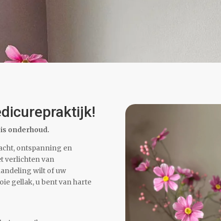
icurepraktijk!
 is onderhoud.
dacht, ontspanning en
t verlichten van
andeling wilt of uw
ie gellak, u bent van harte